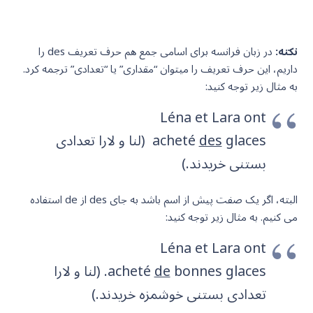
نکته:
در زبان فرانسه برای اسامی جمع هم حرف تعریف des را
داریم، این حرف تعریف را میتوان “مقداری” یا “تعدادی” ترجمه کرد.
به مثال زیر توجه کنید:
Léna et Lara ont
des
acheté
glaces (لنا و لارا تعدادی
بستنی خریدند.)
البته، اگر یک صفت پیش از اسم باشد به جای des از de استفاده
می کنیم. به مثال زیر توجه کنید:
Léna et Lara ont
de
acheté
bonnes glaces. (لنا و لارا
تعدادی بستنی خوشمزه خریدند.)