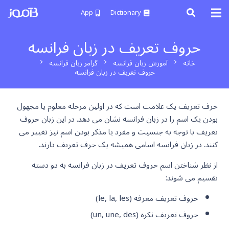
App
Dictionary
حروف تعریف در زبان فرانسه
خانه
آموزش زبان فرانسه
گرامر زبان فرانسه
chevron_right
chevron_right
chevron_right
حروف تعریف در زبان فرانسه
حرف تعریف یک علامت است که در اولین مرحله معلوم یا مجهول
بودن یک اسم را در زبان فرانسه نشان می دهد. در این زبان حروف
تعریف با توجه به جنسیت و مفرد یا مذکر بودن اسم نیز تغییر می
کنند. در زبان فرانسه اسامی همیشه یک حرف تعریف دارند.
از نظر شناختن اسم حروف تعریف در زبان فرانسه به دو دسته
تقسیم می شوند:
حروف تعریف معرفه (le, la, les)
حروف تعریف نکره (un, une, des)