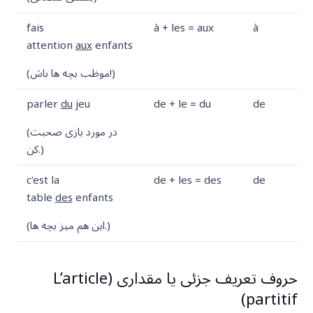
fais
à + les = aux
à
attention
aux
enfants
(موظب بچه ها باش!)
parler
du
jeu
de + le = du
de
(در مورد بازی صحبت
کن.)
c’est la
de + les = des
de
table
des
enfants
(این هم میز بچه ها.)
حروف تعریف جزئی یا مقداری (L’article
partitif)