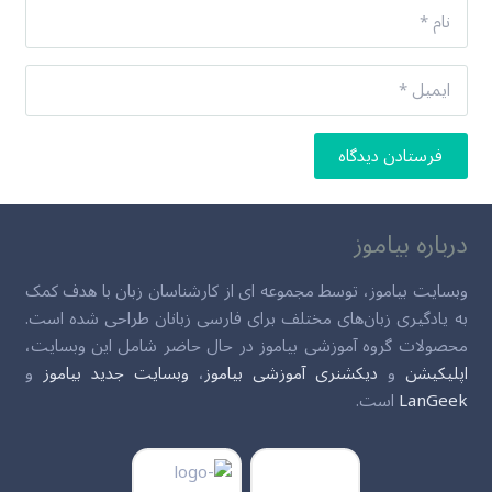
فرستادن دیدگاه
درباره بیاموز
وبسایت بیاموز، توسط مجموعه ای از کارشناسان زبان با هدف کمک
به یادگیری زبان‌های مختلف برای فارسی زبانان طراحی شده است.
محصولات گروه آموزشی بیاموز در حال حاضر شامل این وبسایت،
اپلیکیشن
و
دیکشنری آموزشی بیاموز
،
وبسایت جدید بیاموز
و
LanGeek
است.