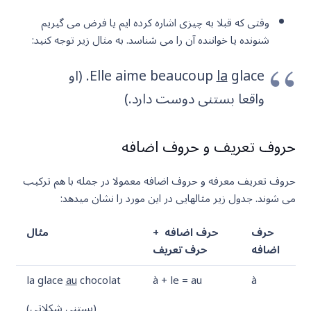
وقتی که قبلا به چیزی اشاره کرده ایم یا فرض می گیریم
شنونده یا خواننده آن را می شناسد. به مثال زیر توجه کنید:
la
Elle aime beaucoup
glace. (او
واقعا بستنی دوست دارد.)
حروف تعریف و حروف اضافه
حروف تعریف معرفه و حروف اضافه معمولا در جمله با هم ترکیب
می شوند. جدول زیر مثالهایی در این مورد را نشان میدهد:
حرف
حرف اضافه +
مثال
اضافه
حرف تعریف
la glace
au
chocolat
à + le = au
à
(بستنی شکلاتی)