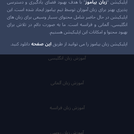
اپلیکیشن “
زبان بیاموز
” با هدف بهبود فضای یادگیری و دسترسی
پذیری بهتر برای زبان آموزان توسط تیم بیاموز ایجاد شده است. این
اپلیکیشن در حال حاضر شامل محتوای بسیار وسیعی برای زبان های
انگلیسی، آلمانی و فرانسه است. ما به صورت دائم در تلاش برای
بهبود محتوا و امکانات این اپلیکیشن هستیم.
اپلیکیشن زبان بیاموز را می توانید از طریق
این صفحه
دانلود کنید.
آموزش زبان انگلیسی
آموزش زبان آلمانی
آموزش زبان فرانسه
آموزش زبان روسی