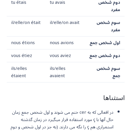
دوم شخص
tu avais
tu étais
مفرد
سوم شخص
il/elle/on avait
il/elle/on était
مفرد
اول شخص جمع
nous avions
nous étions
دوم شخص جمع
vous aviez
vous étiez
سوم شخص
ils/elles
ils/elles
جمع
avaient
étaient
استثناها
در افعالی که به cer ختم می شوند و اول شخص جمع زمان
حال آنها با ç مورد استفاده قرار میگیرد در زمان گذشته
استمراری هم ç را نگه می دارند. (به جز در اول شخص و دوم