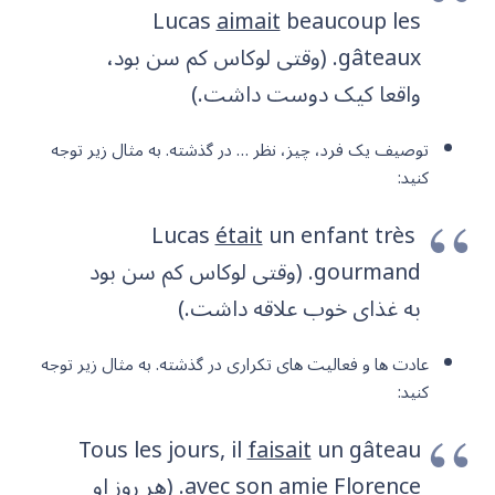
Lucas
aimait
beaucoup les
gâteaux. (وقتی لوکاس کم سن بود،
واقعا کیک دوست داشت.)
توصیف یک فرد، چیز، نظر … در گذشته. به مثال زیر توجه
کنید:
était
un enfant très
Lucas
gourmand. (وقتی لوکاس کم سن بود
به غذای خوب علاقه داشت.)
عادت ها و فعالیت های تکراری در گذشته. به مثال زیر توجه
کنید:
Tous les jours, il
faisait
un gâteau
avec son amie Florence. (هر روز او