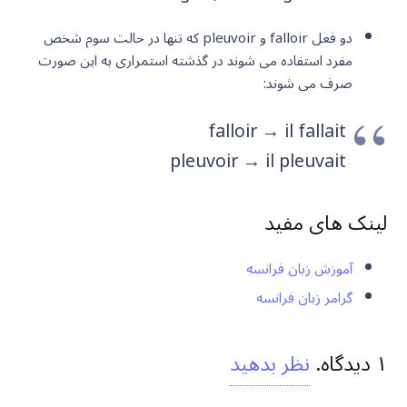
دو فعل falloir و pleuvoir که تنها در حالت سوم شخص
مفرد استفاده می شوند در گذشته استمراری به این صورت
صرف می شوند:
falloir → il fallait
pleuvoir → il pleuvait
لینک های مفید
آموزش زبان فرانسه
گرامر زبان فرانسه
۱
دیدگاه
.
نظر بدهید