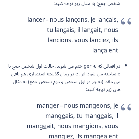
شخص جمع) به مثال زیر توجه کنید:
lancer – nous lan
ç
ons, je lan
ç
ais,
tu lan
ç
ais, il lan
ç
ait, nous
lancions, vous lanciez, ils
lan
ç
aient
در افعالی که به ger ختم می شوند، حالت اول شخص جمع با
e ساخته می شود. این e در زمان گذشته استمراری هم باقی
می ماند. (به جز در اول شخص و دوم شخص جمع) به مثال
های زیر توجه کنید:
manger – nous mang
e
ons, je
mang
e
ais, tu mang
e
ais, il
mang
e
ait, nous mangions, vous
mangiez, ils mang
e
aient