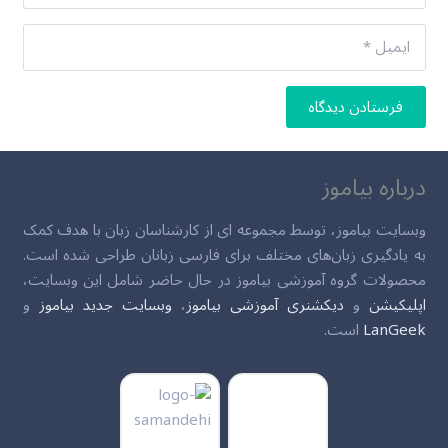
فرستادن دیدگاه
درباره بیاموز
وبسایت بیاموز، توسط مجموعه ای از کارشناسان زبان با هدف کمک
به یادگیری زبان‌های مختلف برای فارسی زبانان طراحی شده است.
محصولات گروه آموزشی بیاموز در حال حاضر شامل این وبسایت،
اپلیکیشن
و
دیکشنری آموزشی بیاموز
،
وبسایت جدید بیاموز
و
LanGeek
است.