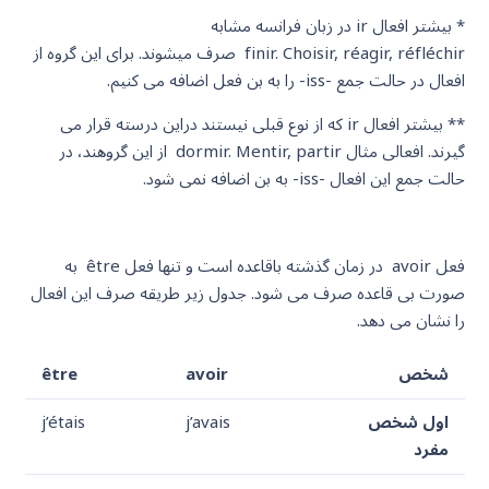
* بیشتر افعال ir در زبان فرانسه مشابه
finir. Choisir, réagir, réfléchir صرف میشوند. برای این گروه از
افعال در حالت جمع -iss- را به بن فعل اضافه می کنیم.
** بیشتر افعال ir که از نوع قبلی نیستند دراین درسته قرار می
گیرند. افعالی مثال dormir. Mentir, partir از این گروهند، در
حالت جمع این افعال -iss- به بن اضافه نمی شود.
فعل avoir در زمان گذشته باقاعده است و تنها فعل être به
صورت بی قاعده صرف می شود. جدول زیر طریقه صرف این افعال
را نشان می دهد.
شخص
avoir
être
اول شخص
j’avais
j’étais
مفرد