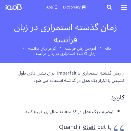
App
Dictionary
زمان گذشته استمراری در زبان
فرانسه
خانه
آموزش زبان فرانسه
گرامر زبان فرانسه
chevron_right
chevron_right
chevron_right
زمان گذشته استمراری در زبان فرانسه
از زمان گذشته استمراری یا imparfait برای نشان دادن طول
کشیدن یا تکرار یک عمل در گذشته استفاده می شود.
کاربرد
توصیف یک عمل در گذشته. به مثال زیر توجه کنید.
Quand il
était
petit,