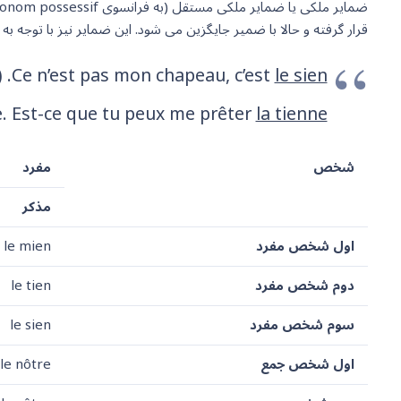
قرار گرفته و حالا با ضمیر جایگزین می شود. این ضمایر نیز با توجه به
le sien
Ce n’est pas mon chapeau, c’est
. 
e. Est-ce que tu peux me prêter
la tienne
شخص
مفرد
مذکر
اول شخص مفرد
le mien
دوم شخص مفرد
le tien
سوم شخص مفرد
le sien
اول شخص جمع
le nôtre