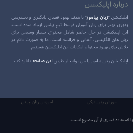
درباره اپلیکیشن
اپلیکیشن “
زبان بیاموز
” با هدف بهبود فضای یادگیری و دسترسی
پذیری بهتر برای زبان آموزان توسط تیم بیاموز ایجاد شده است.
این اپلیکیشن در حال حاضر شامل محتوای بسیار وسیعی برای
زبان های انگلیسی، آلمانی و فرانسه است. ما به صورت دائم در
تلاش برای بهبود محتوا و امکانات این اپلیکیشن هستیم.
اپلیکیشن زبان بیاموز را می توانید از طریق
این صفحه
دانلود کنید.
آموزش زبان ترکی
آموزش زبان چینی
ا استفاده تجاری از آن ممنوع است.