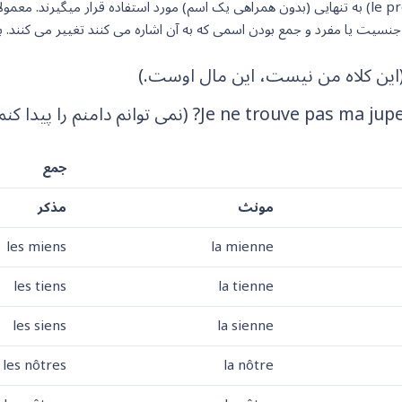
ضمایر ملکی یا ضمایر ملکی مستقل (به فرانسوی le pronom possessif) به تنهایی (بدون همراهی یک اسم) م
 جنسیت یا مفرد و جمع بودن اسمی که به آن اشاره می کنند تغییر می کنند. به
(این کلاه من نیست، این مال اوست.)
Je ne trouve pas ma jup
? (نمی توانم دامنم را پیدا 
جمع
مونث
مذکر
les miens
la mienne
les tiens
la tienne
les siens
la sienne
les nôtres
la nôtre