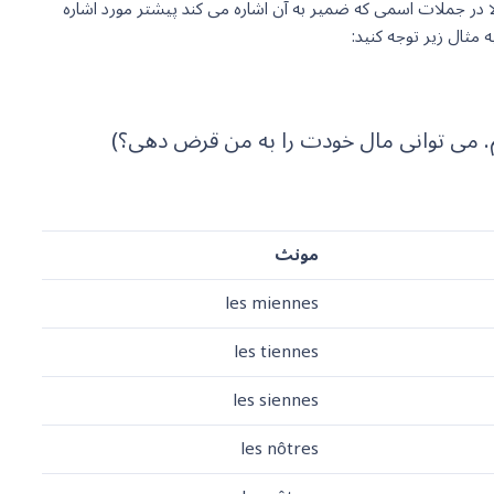
ورد استفاده قرار میگیرند. معمولا در جملات اسمی که ضمیر به آن اشاره می کند پیشتر مورد اشاره
 مثال زیر توجه کنید:
کنم. می توانی مال خودت را به من قرض دهی؟)
مونث
les miennes
les tiennes
les siennes
les nôtres