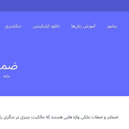
بیاموز
آموزش زبان‌ها
دانلود اپلیکیشن
دیکشنری
ضمای
خانه
ght
ضمایر و صفات ملکی واژه هایی هستند که مالکیت چیزی بر دیگری را ن