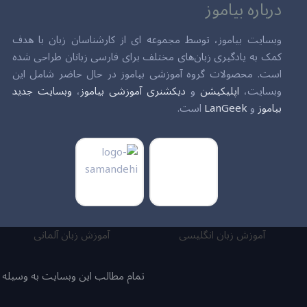
درباره بیاموز
وبسایت بیاموز، توسط مجموعه ای از کارشناسان زبان با هدف
کمک به یادگیری زبان‌های مختلف برای فارسی زبانان طراحی شده
است. محصولات گروه آموزشی بیاموز در حال حاضر شامل این
وبسایت،
اپلیکیشن
و
دیکشنری آموزشی بیاموز
،
وبسایت جدید
بیاموز
و
LanGeek
است.
آموزش زبان انگلیسی
آموزش زبان آلمانی
تمام مطالب این وبسایت به وسیله نو