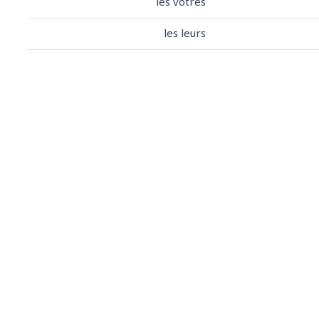
les vôtres
les leurs