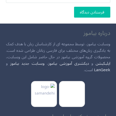
فرستادن دیدگاه
درباره بیاموز
وبسایت بیاموز، توسط مجموعه ای از کارشناسان زبان با هدف کمک
به یادگیری زبان‌های مختلف برای فارسی زبانان طراحی شده است.
محصولات گروه آموزشی بیاموز در حال حاضر شامل این وبسایت،
اپلیکیشن
و
دیکشنری آموزشی بیاموز
،
وبسایت جدید بیاموز
و
LanGeek
است.