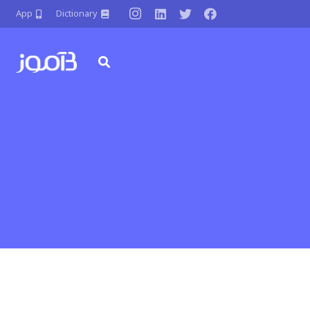
App
Dictionary