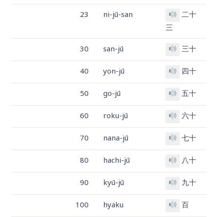
23
ni-jū-san
二十
三
30
san-jū
三十
40
yon-jū
四十
50
go-jū
五十
60
roku-jū
六十
70
nana-jū
七十
80
hachi-jū
八十
90
kyū-jū
九十
100
hyaku
百