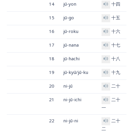
14
jū-yon
十四
15
jū-go
十五
16
jū-roku
十六
17
jū-nana
十七
18
jū-hachi
十八
19
jū-kyū/jū-ku
十九
20
ni-jū
二十
21
ni-jū-ichi
二十
一
22
ni-jū-ni
二十
二