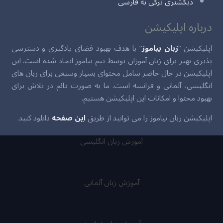
دیکشنری ترکی به فارسی
درباره اپلیکیشن
اپلیکیشن “
زبان بیاموز
” با هدف بهبود فضای یادگیری و دسترسی
پذیری بهتر برای زبان آموزان توسط تیم بیاموز ایجاد شده است. این
اپلیکیشن در حال حاضر شامل محتوای بسیار وسیعی برای زبان های
انگلیسی، آلمانی و فرانسه است. ما به صورت دائم در تلاش برای
بهبود محتوا و امکانات این اپلیکیشن هستیم.
اپلیکیشن زبان بیاموز را می توانید از طریق
این صفحه
دانلود کنید.
آموزش زبان انگلیسی
آموزش زبان آلمانی