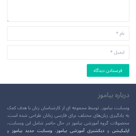
فرستادن دیدگاه
درباره بیاموز
وبسایت بیاموز، توسط مجموعه ای از کارشناسان زبان با هدف کمک
به یادگیری زبان‌های مختلف برای فارسی زبانان طراحی شده است.
محصولات گروه آموزشی بیاموز در حال حاضر شامل این وبسایت،
اپلیکیشن
و
دیکشنری آموزشی بیاموز
،
وبسایت جدید بیاموز
و