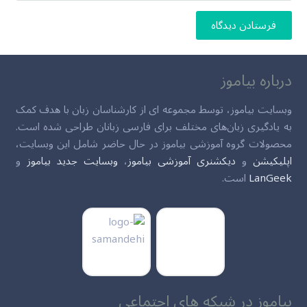
فرستادن دیدگاه
درباره بیاموز
وبسایت بیاموز، توسط مجموعه ای از کارشناسان زبان با هدف کمک
به یادگیری زبان‌های مختلف برای فارسی زبانان طراحی شده است.
محصولات گروه آموزشی بیاموز در حال حاضر شامل این وبسایت،
اپلیکیشن
و
دیکشنری آموزشی بیاموز
،
وبسایت جدید بیاموز
و
LanGeek
است.
بیاموز در شبکه های اجتماعی