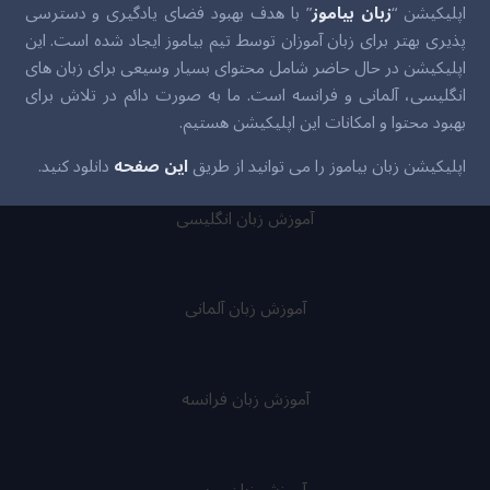
اپلیکیشن “
زبان بیاموز
” با هدف بهبود فضای یادگیری و دسترسی
پذیری بهتر برای زبان آموزان توسط تیم بیاموز ایجاد شده است. این
اپلیکیشن در حال حاضر شامل محتوای بسیار وسیعی برای زبان های
انگلیسی، آلمانی و فرانسه است. ما به صورت دائم در تلاش برای
بهبود محتوا و امکانات این اپلیکیشن هستیم.
اپلیکیشن زبان بیاموز را می توانید از طریق
این صفحه
دانلود کنید.
آموزش زبان انگلیسی
آموزش زبان آلمانی
آموزش زبان فرانسه