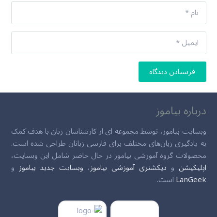
فرستادن دیدگاه
درباره بیاموز
وبسایت بیاموز، توسط مجموعه ای از کارشناسان زبان با هدف کمک
به یادگیری زبان‌های مختلف برای فارسی زبانان طراحی شده است.
محصولات گروه آموزشی بیاموز در حال حاضر شامل این وبسایت،
اپلیکیشن
و
دیکشنری آموزشی بیاموز
،
وبسایت جدید بیاموز
و
LanGeek
است.