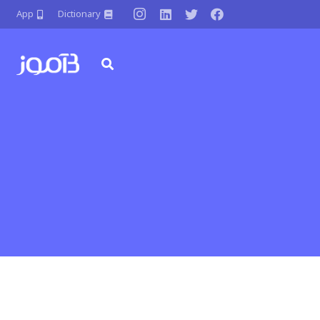
App
Dictionary