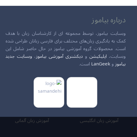
درباره بیاموز
وبسایت بیاموز، توسط مجموعه ای از کارشناسان زبان با هدف
کمک به یادگیری زبان‌های مختلف برای فارسی زبانان طراحی شده
است. محصولات گروه آموزشی بیاموز در حال حاضر شامل این
وبسایت،
اپلیکیشن
و
دیکشنری آموزشی بیاموز
،
وبسایت جدید
بیاموز
و
LanGeek
است.
آموزش زبان انگلیسی
آموزش زبان آلمانی