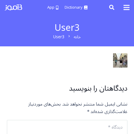
App
Dictionary
User3
خانه
User3
chevron_right
دیدگاهتان را بنویسید
نشانی ایمیل شما منتشر نخواهد شد.
بخش‌های موردنیاز
علامت‌گذاری شده‌اند
*