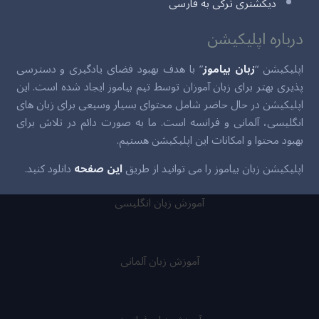
دیکشنری ترکی به فارسی
درباره اپلیکیشن
اپلیکیشن “
زبان بیاموز
” با هدف بهبود فضای یادگیری و دسترسی
پذیری بهتر برای زبان آموزان توسط تیم بیاموز ایجاد شده است. این
اپلیکیشن در حال حاضر شامل محتوای بسیار وسیعی برای زبان های
انگلیسی، آلمانی و فرانسه است. ما به صورت دائم در تلاش برای
بهبود محتوا و امکانات این اپلیکیشن هستیم.
اپلیکیشن زبان بیاموز را می توانید از طریق
این صفحه
دانلود کنید.
آموزش زبان انگلیسی
آموزش زبان آلمانی