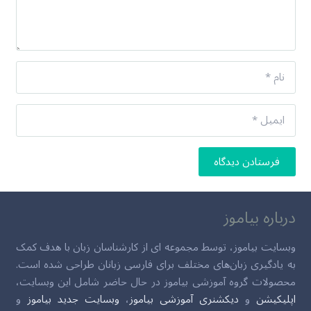
فرستادن دیدگاه
درباره بیاموز
وبسایت بیاموز، توسط مجموعه ای از کارشناسان زبان با هدف کمک
به یادگیری زبان‌های مختلف برای فارسی زبانان طراحی شده است.
محصولات گروه آموزشی بیاموز در حال حاضر شامل این وبسایت،
اپلیکیشن
و
دیکشنری آموزشی بیاموز
،
وبسایت جدید بیاموز
و