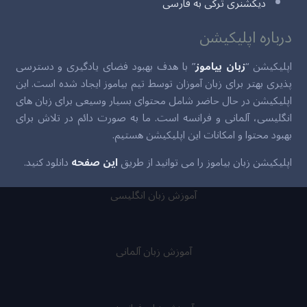
دیکشنری ترکی به فارسی
درباره اپلیکیشن
اپلیکیشن “
زبان بیاموز
” با هدف بهبود فضای یادگیری و دسترسی
پذیری بهتر برای زبان آموزان توسط تیم بیاموز ایجاد شده است. این
اپلیکیشن در حال حاضر شامل محتوای بسیار وسیعی برای زبان های
انگلیسی، آلمانی و فرانسه است. ما به صورت دائم در تلاش برای
بهبود محتوا و امکانات این اپلیکیشن هستیم.
اپلیکیشن زبان بیاموز را می توانید از طریق
این صفحه
دانلود کنید.
آموزش زبان انگلیسی
آموزش زبان آلمانی