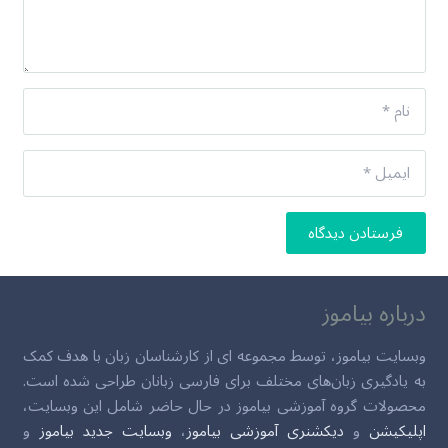
فرستادن دیدگاه
درباره بیاموز
وبسایت بیاموز، توسط مجموعه ای از کارشناسان زبان با هدف کمک
به یادگیری زبان‌های مختلف برای فارسی زبانان طراحی شده است.
محصولات گروه آموزشی بیاموز در حال حاضر شامل این وبسایت،
اپلیکیشن
و
دیکشنری آموزشی بیاموز
،
وبسایت جدید بیاموز
و