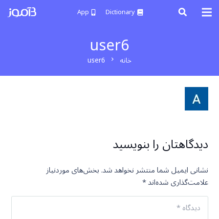
App
Dictionary
user6
خانه
user6
chevron_right
دیدگاهتان را بنویسید
نشانی ایمیل شما منتشر نخواهد شد.
بخش‌های موردنیاز
علامت‌گذاری شده‌اند
*