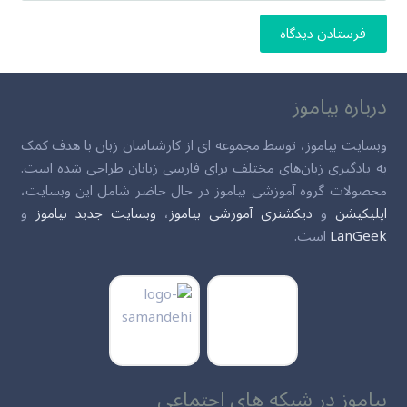
فرستادن دیدگاه
درباره بیاموز
وبسایت بیاموز، توسط مجموعه ای از کارشناسان زبان با هدف کمک
به یادگیری زبان‌های مختلف برای فارسی زبانان طراحی شده است.
محصولات گروه آموزشی بیاموز در حال حاضر شامل این وبسایت،
اپلیکیشن
و
دیکشنری آموزشی بیاموز
،
وبسایت جدید بیاموز
و
LanGeek
است.
بیاموز در شبکه های اجتماعی