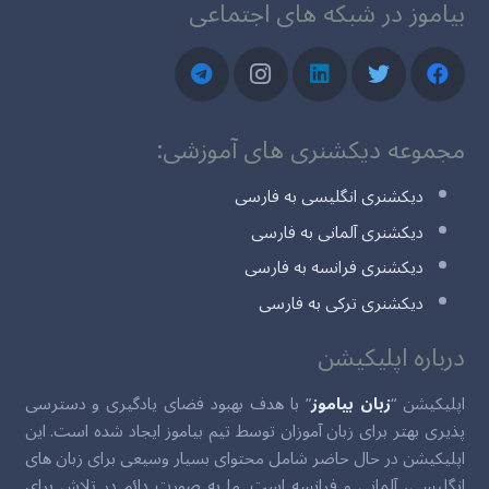
بیاموز در شبکه های اجتماعی
مجموعه دیکشنری های آموزشی:
دیکشنری انگلیسی به فارسی
دیکشنری آلمانی به فارسی
دیکشنری فرانسه به فارسی
دیکشنری ترکی به فارسی
درباره اپلیکیشن
اپلیکیشن “
زبان بیاموز
” با هدف بهبود فضای یادگیری و دسترسی
پذیری بهتر برای زبان آموزان توسط تیم بیاموز ایجاد شده است. این
اپلیکیشن در حال حاضر شامل محتوای بسیار وسیعی برای زبان های
انگلیسی، آلمانی و فرانسه است. ما به صورت دائم در تلاش برای