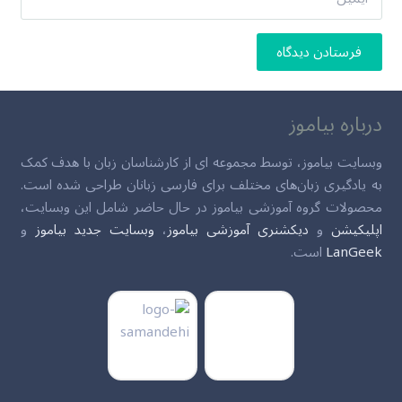
فرستادن دیدگاه
درباره بیاموز
وبسایت بیاموز، توسط مجموعه ای از کارشناسان زبان با هدف کمک
به یادگیری زبان‌های مختلف برای فارسی زبانان طراحی شده است.
محصولات گروه آموزشی بیاموز در حال حاضر شامل این وبسایت،
اپلیکیشن
و
دیکشنری آموزشی بیاموز
،
وبسایت جدید بیاموز
و
LanGeek
است.