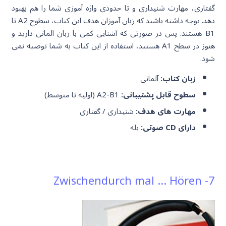
گفتاری، مهارت شنیداری و تا حدودی واژه آموزی شما را هم بهبود
دهد. توجه داشته باشید که زبان آموزان هدف این کتاب، سطوح A2 تا
B1 هستند. پس در صورتی که آشنایی کمی با زبان آلمانی دارید و
هنوز در سطح A1 هستید، استفاده از این کتاب به شما توصیه نمی
شود.
زبان کتاب:
آلمانی
سطوح قابل پشتیبانی:
A2-B1 (اولیه تا متوسط)
مهارت های هدف:
شنیداری / گفتاری
دارای CD صوتی:
بله
7- Zwischendurch mal … Hören