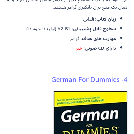
دنبال یک منبع برای یادگیری گرامر هستند.
زبان کتاب:
آلمانی
سطوح قابل پشتیبانی:
A2-B1 (اولیه تا متوسط)
مهارت های هدف:
گرامر
دارای CD صوتی:
خیر
4- German For Dummies