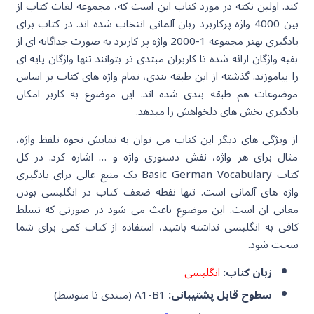
کند. اولین نکته در مورد کتاب این است که، مجموعه لغات کتاب از
بین 4000 واژه پرکاربرد زبان آلمانی انتخاب شده اند. در کتاب برای
یادگیری بهتر مجموعه 1-2000 واژه پر کاربرد به صورت جداگانه ای از
بقیه واژگان ارائه شده تا کاربران مبتدی تر بتوانند تنها واژگان پایه ای
را بیاموزند. گذشته از این طبقه بندی، تمام واژه های کتاب بر اساس
موضوعات هم طبقه بندی شده اند. این موضوع به کاربر امکان
یادگیری بخش های دلخواهش را میدهد.
از ویژگی های دیگر این کتاب می توان به نمایش نحوه تلفظ واژه،
مثال برای هر واژه، نقش دستوری واژه و … اشاره کرد. در کل
کتاب
Basic German Vocabulary یک منبع عالی برای یادگیری
واژه های آلمانی است. تنها نقطه ضعف کتاب در انگلیسی بودن
معانی ان است. این موضوع باعث می شود در صورتی که تسلط
کافی به انگلیسی نداشته باشید، استفاده از کتاب کمی برای شما
سخت شود.
زبان کتاب:
انگلیسی
سطوح قابل پشتیبانی:
A1-B1 (مبتدی تا متوسط)