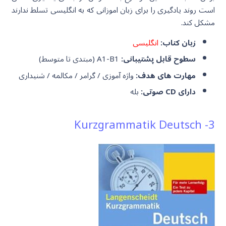
است روند یادگیری را برای زبان اموزانی که به انگلیسی تسلط ندارند
مشکل کند.
زبان کتاب:
انگلیسی
سطوح قابل پشتیبانی:
A1-B1 (مبتدی تا متوسط)
مهارت های هدف:
واژه آموزی / گرامر / مکالمه / شنیداری
دارای CD صوتی:
بله
3- Kurzgrammatik Deutsch