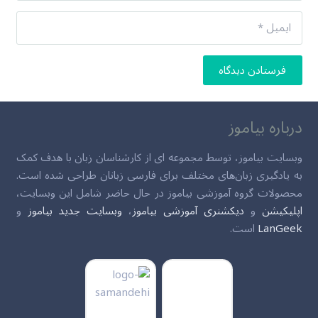
فرستادن دیدگاه
درباره بیاموز
وبسایت بیاموز، توسط مجموعه ای از کارشناسان زبان با هدف کمک
به یادگیری زبان‌های مختلف برای فارسی زبانان طراحی شده است.
محصولات گروه آموزشی بیاموز در حال حاضر شامل این وبسایت،
اپلیکیشن
و
دیکشنری آموزشی بیاموز
،
وبسایت جدید بیاموز
و
LanGeek
است.