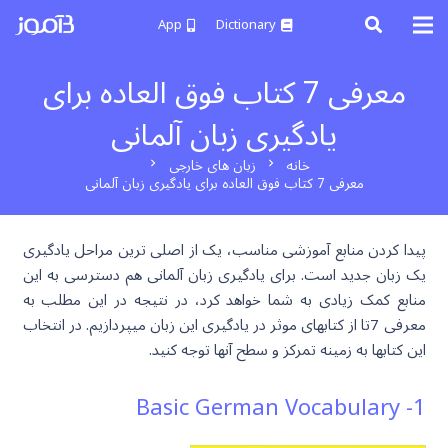
App
Dictionary
معرفی 7 کتاب فوق العاده برای
یادگیری زبان آلمانی
خانه
زبان های خارجی
chevron_right
chevron_right
معرفی 7 کتاب فوق العاده برای یادگیری زبان آلمانی
پیدا کردن منابع آموزشی مناسب، یک از اصلی ترین مراحل یادگیری
یک زبان جدید است. برای یادگیری زبان آلمانی هم دسترسی به این
منابع کمک زیادی به شما خواهد کرد، در نتیجه در این مطلب به
معرفی 7تا از کتابهای موثر در یادگیری این زبان میپردازیم. در انتخاب
این کتابها به زمینه تمرکز و سطح آنها توجه کنید.
1- Basic German Vocabulary