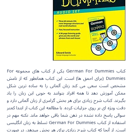
کتاب German For Dummies یکی از کتاب های مجموعه For
Dummies (برای احمق ها) است. این کتاب همانطور که از نامش
مشخص است سعی می کند زبان آلمانی را به ساده ترین شکل
ممکن آموزش دهد تا همه افراد بتوانند به خوبی این زبان را یاد
بگیرند. کتاب شرح زیادی برای هر بخش گرامری از زبان آلمانی دارد و
دقت ویژه ای بر روی جزئیات کرده. با مطالعه این کتاب از ابتدا کمتر
سوالی پاسخ داده نشده در ذهن شما باقی خواهد ماند. نکته مهم در
استفاده از کتاب German For Dummies تسلط به زبان انگلیسی
است. از آنجا که کتاب شرح زیادی برای هر بخش میدهد، در صورت