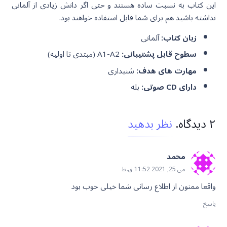
این کتاب به نسبت ساده هستند و حتی اگر دانش زیادی از آلمانی
نداشته باشید هم برای شما قابل استفاده خواهند بود.
زبان کتاب:
آلمانی
سطوح قابل پشتیبانی:
A1-A2 (مبتدی تا اولیه)
مهارت های هدف:
شنیداری
دارای CD صوتی:
بله
۲
دیدگاه
.
نظر بدهید
محمد
می 25, 2021 11:52 ق.ظ
واقعا ممنون از اطلاع رسانی شما خیلی خوب بود
پاسخ