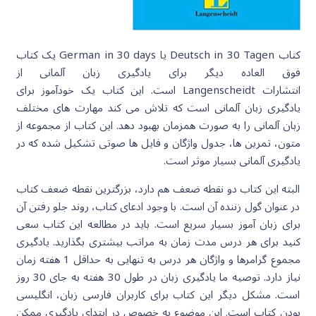
کتاب Deutsch in 30 Tagen یا German in 30 days یک کتاب
فوق العاده دیگر برای یادگیری زبان آلمانی از
انتشارات Langenscheidt است. این کتاب یک خودآموز برای
یادگیری زبان آلمانی است که تلاش می کند مهارت های مختلف
زبان آلمانی را به صورت همزمان بهبود دهد. این کتاب از مجموعه از
متون، تمرین ها، جدول واژگان و فایل ها صوتی تشکیل شده که در
یادگیری آلمانی بسیار موثر است.
البته این کتاب دو نقطه ضعف هم دارد، بزرگترین نقطه ضعف کتاب
در عنوان گول زننده آن است. با وجود ادعای کتاب، روند جلو رفتن آن
برای زبان آموز بسیار سریع است. باید در مطالعه این کتاب سعی
کنید برای هر درس مدت زمان به مراتب بیشتری بگذارید. یادگیری
مجموع گرامرها و واژگان هر درس به تنهایی به حداقل 1 هفته زمان
نیاز دارد. توصیه ما یادگیری زبان در طول 30 هفته به جای 30 روز
است. مشکل دیگر این کتاب برای کاربران فارسی زبان، انگلیسی
بودن کتاب است. این موضوع به خصوص در ابتدای یادگیری ممکن