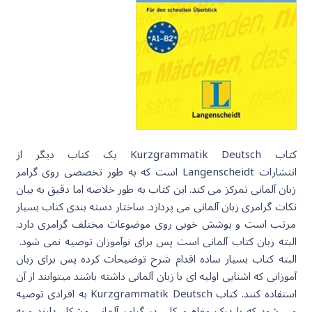
کتاب Kurzgrammatik Deutsch یک کتاب دیگر از
انتشارات Langenscheidt است که به طور تخصصی روی گرامر
زبان آلمانی تمرکز می کند. این کتاب به طور خلاصه اما دقیق به بیان
نکات گرامری زبان آلمانی می پردازد. ساختار دسته بندی کتاب بسیار
مرتب است و پوشش خوبی روی موضوعات مختلف گرامری دارد.
البته زبان کتاب آلمانی است پس برای نوآموزان توصیه نمی شود.
البته کتاب بسیار ساده اقدام شرح توضیحات کرده پس برای زبان
آموزانی که اشنایی اولیه ای با زبان آلمانی داشته باشند میتوانند از آن
استفاده کنند. کتاب Kurzgrammatik Deutsch به افرادی توصیه
می شود که با درک مفاهیم کلی در گرامر آلمانی مشکل دارند و به