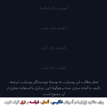
آموزش زبان فرانسه
آموزش زبان روسی
آموزش زبان ترکی
آموزش زبان چینی
تمام مطالب این وبسایت به وسیله نویسندگان وبسایت ترجمه،
تالیف یا آماده سازی شده و هرگونه کپی برداری یا استفاده تجاری از
آن ممنوع است.