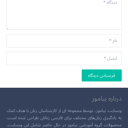
فرستادن دیدگاه
درباره بیاموز
وبسایت بیاموز، توسط مجموعه ای از کارشناسان زبان با هدف کمک
به یادگیری زبان‌های مختلف برای فارسی زبانان طراحی شده است.
محصولات گروه آموزشی بیاموز در حال حاضر شامل این وبسایت،