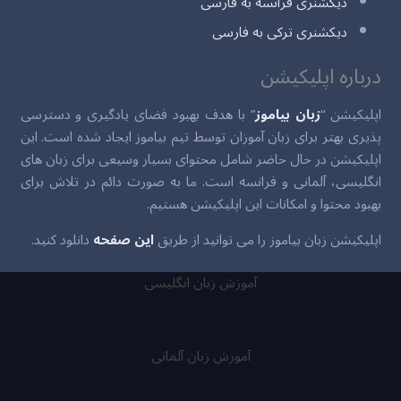
دیکشنری فرانسه به فارسی
دیکشنری ترکی به فارسی
درباره اپلیکیشن
اپلیکیشن “
زبان بیاموز
” با هدف بهبود فضای یادگیری و دسترسی
پذیری بهتر برای زبان آموزان توسط تیم بیاموز ایجاد شده است. این
اپلیکیشن در حال حاضر شامل محتوای بسیار وسیعی برای زبان های
انگلیسی، آلمانی و فرانسه است. ما به صورت دائم در تلاش برای
بهبود محتوا و امکانات این اپلیکیشن هستیم.
اپلیکیشن زبان بیاموز را می توانید از طریق
این صفحه
دانلود کنید.
آموزش زبان انگلیسی
آموزش زبان آلمانی