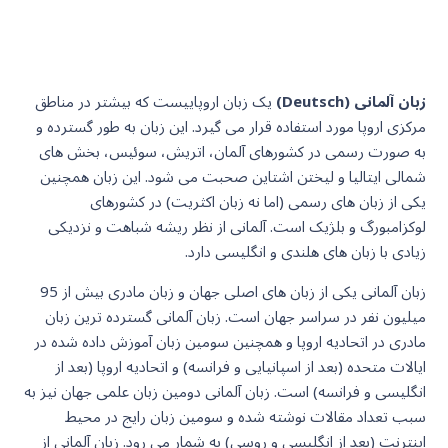
App
Dictionary
زبان آلمانی (Deutsch)
یک زبان اروپاییست که بیشتر در مناطق
مرکزی اروپا مورد استفاده قرار می گیرد. این زبان به طور گسترده و
به صورت رسمی در کشورهای آلمان، اتریش، سوئیس، بخش های
شمالی ایتالیا و لیختن اشتاین صحبت می شود. این زبان همچنین
یکی از زبان های رسمی (اما نه زبان اکثریت) در کشورهای
لوکزامبورگ و بلژیک است. آلمانی از نظر ریشه شباهت و نزدیکی
زیادی با زبان های هلندی و انگلیسی دارد.
زبان آلمانی یکی از زبان های اصلی جهان و زبان مادری بیش از 95
میلیون نفر در سراسر جهان است. زبان آلمانی گسترده ترین زبان
مادری در اتحادیه اروپا و همچنین سومین زبان آموزش داده شده در
ایالات متحده (بعد از اسپانیایی و فرانسه) و اتحادیه اروپا (بعد از
انگلیسی و فرانسه) است. زبان آلمانی دومین زبان علمی جهان نیز به
سبب تعداد مقالات نوشته شده و سومین زبان رایج در محیط
اینترنت (بعد از انگلیسی و روسی) به شمار می رود. زبان آلمانی از