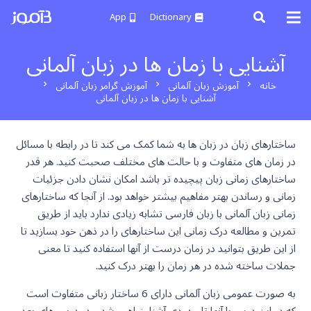
App
Dictionary
آشنایی با زمان ها در زبان آلمانی
خانه
آموزش زبان آلمانی
آموزش گرامر زبان آلمانی
chevron_right
chevron_right
chevron_right
آشنایی با زمان ها در زبان آلمانی
ساختارهای زبان در زبان ها به شما کمک می کند تا در رابطه با مسائل
در زمان های متفاوت و با حالت های مختلف صحبت کنید. هر قدر
ساختارهای زمانی زبان پیچیده تر باشد امکان نشان دادن جزئیات
زمانی و رساندن بهتر مفاهیم بیشتر خواهد بود. از آنجا که ساختارهای
زمانی زبان آلمانی با زبان فارسی تشابه زیادی ندارد باید از طریق
تمرین و مطالعه درک زمانی این ساختارهای را در ذهن خود بسازید تا
از این طریق بتوانید در زمان درست از آنها استفاده کنید تا معنی
جملات ساخته شده در هر زمان را بهتر درک کنید.
به صورت عمومی زبان آلمانی دارای 6 ساختار زبانی متفاوت است
که در این درس با آنها تا حدودی آشنا خواهیم شد و در درس های بعد