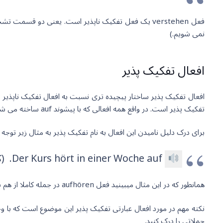
نمی شویم.)
افعال تفکیک پذیر
تفکیک پذیر است. در واقع همه افعالی که با پیشوند auf ساخته می شوند تفکیک پذیر هستند (فعلا درگیر شناختن این پیشوند ها نمی شویم.)
برای درک دلیل نامیدن این افعال به نام تفکیک پذیر به مثال زیر توجه ک
Der Kurs hört in einer Woche auf. (کلاس یک هفته دیگر تمام می شود.)
همانطور که در این مثال میبینید فعل aufhören در جمله کاملا از هم باز شده. قسمت اصلی آن در جایگاه اصلی فعل (جایگاه دوم قرار دارد) اما پیشوند آن به آخر جمله رفته.
نکته مهم در مورد افعال عبارتی تفکیک پذیر این موضوع است که با و
جملاتی را درک کنید.