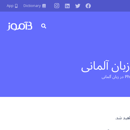
App
Dictionary