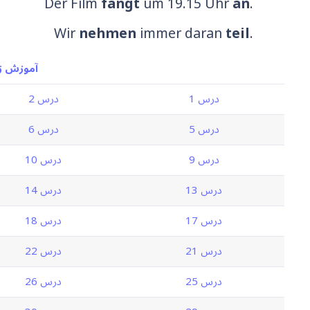
Der Film
fängt
um 19.15 Uhr
an
.
Wir
nehmen
immer daran
teil
.
آموزش زب
درس 1
درس 2
درس 5
درس 6
درس 9
درس 10
درس 13
درس 14
درس 17
درس 18
درس 21
درس 22
درس 25
درس 26