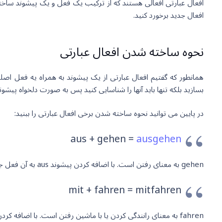
افعال عبارتی افعالی هستند که از ترکیب یک فعل و یک پیشوند ساخته م
افعال جدید برخورد کنید.
نحوه ساخته شدن افعال عبارتی
همانطور که گفتیم افعال عبارتی از یک پیشوند به همراه یه فعل اصل
بسازید بلکه تنها باید آنها را شناسایی کنید پس به صورت دلخواه پیشوند
در پایین می توانید نحوه ساخته شدن برخی افعال عبارتی را ببنید:
aus + gehen =
ausgehen
gehen به معنای رفتن است. با اضافه کردن پیشوند aus به آن فعل جدید ausgehen به معنای بیرون رفتن را می سازیم. (معنای فعل جدید به معنای فعل اصلی نزدیک است.)
mit + fahren = mitfahren
fahren به معنای رانندگی کردن یا با ماشین رفتن است. با اضافه کردن پیشوند mit به آن فعل جدید mitfahren به معنای با کسی با ماشین رفتن را می سازیم. (معنای فعل جدید به معنای فعل اصلی نزدیک است.)