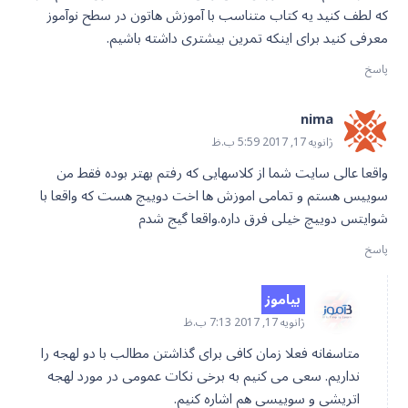
که لطف کنید یه کتاب متناسب با آموزش هاتون در سطح نوآموز
معرفی کنید برای اینکه تمرین بیشتری داشته باشیم.
پاسخ
nima
ژانویه 17, 2017 5:59 ب.ظ
واقعا عالی سایت شما از کلاسهایی که رفتم بهتر بوده فقط من
سوییس هستم و تمامی اموزش ها اخت دوییچ هست که واقعا با
شوایتس دوییچ خیلی فرق داره.واقعا گیج شدم
پاسخ
بیاموز
ژانویه 17, 2017 7:13 ب.ظ
متاسفانه فعلا زمان کافی برای گذاشتن مطالب با دو لهجه را
نداریم. سعی می کنیم به برخی نکات عمومی در مورد لهجه
اتریشی و سوییسی هم اشاره کنیم.