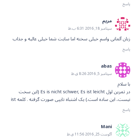
پاسخ
مريم
سپتامبر 18, 2016 6:31 ب.ظ
زبان آلمانی واسم خیلی سخته اما سایت شما خیلی عالیه و جذاب
پاسخ
abas
سپتامبر 5, 2016 8:26 ق.ظ
با سلام
در تمرین اول Es is nicht schwer, Es ist leicht (این سخت
نیست، این ساده است.) یک اشتباه تایپی صورت گرفته . کلمه ist
پاسخ
Mani
آگوست 25, 2016 11:56 ق.ظ