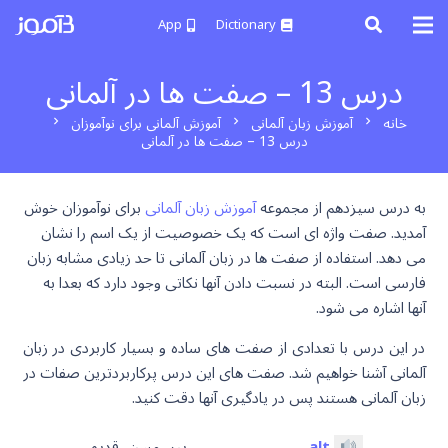
App
Dictionary
درس 13 – صفت ها در آلمانی
خانه
آموزش زبان آلمانی
آموزش آلمانی برای نوآموزان
chevron_right
chevron_right
chevron_right
درس 13 – صفت ها در آلمانی
به درس سیزدهم از مجموعه
آموزش زبان آلمانی
برای نوآموزان خوش
آمدید. صفت واژه ای است که یک خصوصیت از یک اسم را نشان
می دهد. استفاده از صفت ها در زبان آلمانی تا حد زیادی مشابه زبان
فارسی است. البته در نسبت دادن آنها نکاتی وجود دارد که بعدا به
آنها اشاره می شود.
در این درس با تعدادی از صفت های ساده و بسیار کاربردی در زبان
آلمانی آشنا خواهیم شد. صفت های این درس پرکاربردترین صفات در
زبان آلمانی هستند پس در یادگیری آنها دقت کنید.
alt
پیر، مسن، قدیمی