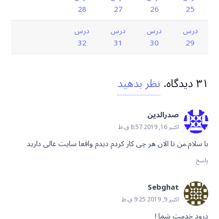
28
27
26
25
درس
درس
درس
درس
32
31
30
29
۳۱
دیدگاه
.
نظر بدهید
صدرالدین
اکتبر 16, 2019 8:57 ق.ظ
با سلام.من تا الان هر چی کار کردم دیدم واقعا سایت عالی دارید
پاسخ
Sebghat
اکتبر 9, 2019 9:25 ق.ظ
درود خدمت شما !