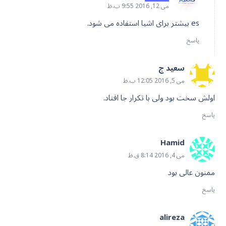
می 12, 2016 9:55 ب.ظ
es بیشتر برای اشیا استفاده می شود.
پاسخ
سعید ج
می 5, 2016 12:05 ب.ظ
اولش سخت بود ولی با تکرار جا افتاد.
پاسخ
Hamid
می 4, 2016 8:14 ق.ظ
ممنون عالی بود
پاسخ
alireza