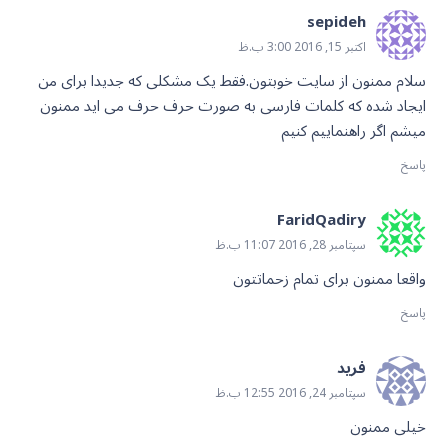
sepideh
اکتبر 15, 2016 3:00 ب.ظ
سلام ممنون از سایت خوبتون.فقط یک مشکلى که جدیدا براى من
ایجاد شده که کلمات فارسى به صورت حرف حرف مى اید ممنون
میشم اگر راهنماییم کنیم
پاسخ
FaridQadiry
سپتامبر 28, 2016 11:07 ب.ظ
واقعا ممنون برای تمام زحماتتون
پاسخ
فرید
سپتامبر 24, 2016 12:55 ب.ظ
خیلی ممنون