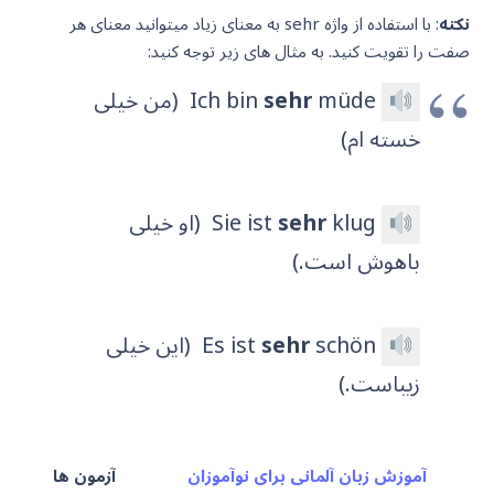
نکته
: با استفاده از واژه sehr به معنای زیاد میتوانید معنای هر
صفت را تقویت کنید. به مثال های زیر توجه کنید:
müde
sehr
Ich bin
(من خیلی
خسته ام)
klug
sehr
Sie ist
(او خیلی
باهوش است.)
schön
sehr
Es ist
(این خیلی
زیباست.)
آموزش زبان آلمانی برای نوآموزان
آزمون ها