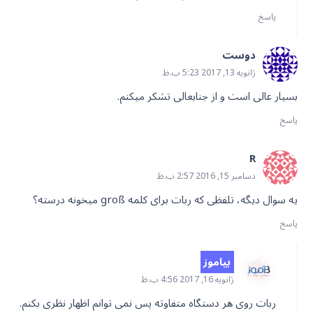
پاسخ
دوست
ژانویه 13, 2017 5:23 ب.ظ
بسیار عالی است و از جنابعالی تشکر میکنم.
پاسخ
R
دسامبر 15, 2016 2:57 ب.ظ
یه سوال دیگه، تلفظی که ربات برای کلمه groß میخونه درسته؟
پاسخ
بیاموز
ژانویه 16, 2017 4:56 ب.ظ
ربات روی هر دستگاه متفاوته پس نمی توانم اظهار نظری بکنم.