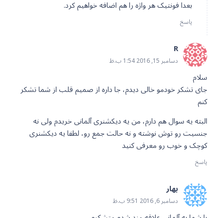
بعدا فونتیک هر واژه را هم اضافه خواهیم کرد.
پاسخ
R
دسامبر 15, 2016 1:54 ب.ظ
سلام
جای تشکر خودمو خالی دیدم، جا داره از صمیم قلب از شما تشکر
کنم
البته یه سوال هم دارم، من یه دیکشنری آلمانی خریدم ولی نه
جنسیت رو توش نوشته و نه حالت جمع رو، لطفا یه دیکشنری
کوچک و خوب رو معرفی کنید
پاسخ
بهار
دسامبر 6, 2016 9:51 ب.ظ
با شما به آلمانی علاقه مند شدم متشکرم