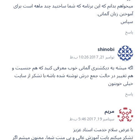
میخواهم بدانم که این برنامه که شما ساختید چند ماهه است برای
آموختن زبان آلمانی.
سپاس
پاسخ
shinobi
نوامبر 21, 2017 10:26 ب.ظ
اگه میشه یه دیکشنری آلمانی خوب معرفی کنید که هم جنسیت و
هم تغییر در حالت جمع درش نوشته شده باشه.با تشکر از سایت
خیلی خوبتون
پاسخ
مریم
سپتامبر 19, 2017 5:46 ب.ظ
با عرض سلام خدمت استاد عزیز
تشکر میکنم بابت آموزش عالی و بی منت شما، ممنون میشم اگر