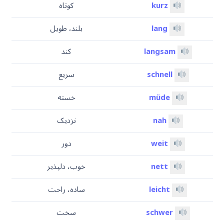
kurz
کوتاه
lang
بلند، طویل
langsam
کند
schnell
سریع
müde
خسته
nah
نزدیک
weit
دور
nett
خوب، دلپذیر
leicht
ساده، راحت
schwer
سخت