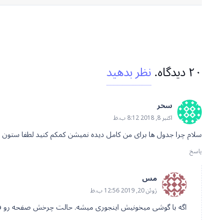
۲۰
دیدگاه
.
نظر بدهید
سحر
اکتبر 8, 2018 8:12 ب.ظ
سلام چرا جدول ها برای من کامل دیده نمیشن کمکم کنید لطفا ستون
پاسخ
مس
ژوئن 20, 2019 12:56 ب.ظ
اگه با گوشی میخونیش اینجوری میشه. حالت چرخش صفحه رو فع