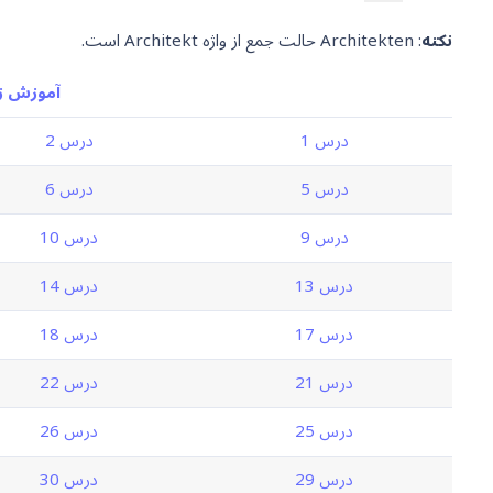
نکته
: Architekten حالت جمع از واژه Architekt است.
آموزش زب
درس 1
درس 2
درس 5
درس 6
درس 9
درس 10
درس 13
درس 14
درس 17
درس 18
درس 21
درس 22
درس 25
درس 26
درس 29
درس 30