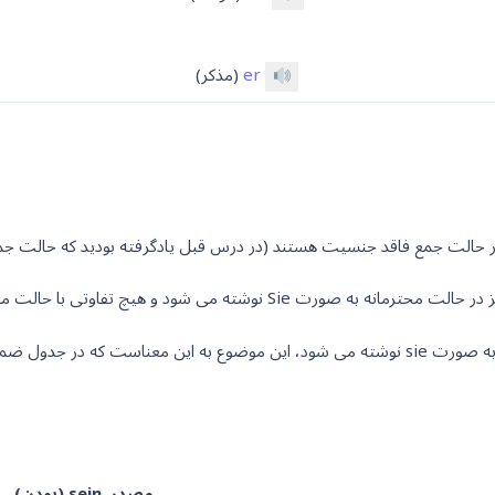
er
(مذکر)
 حالت جمع فاقد جنسیت هستند (در درس قبل یادگرفته بودید که حالت جمع
ه می شود و هیچ تفاوتی با حالت مفرد ندارد.
مصدر
sein (
بودن
)