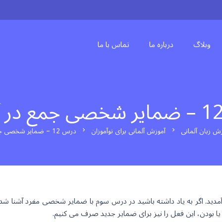
وبلاگ
درباره ما
تماس با ما
ش زبان آلمانی
آموزش آلمانی برای نوآموزان
درس 12 – ضمایر شخصی جمع در آلمانی
chevron_right
chevron_right
مدید. اگر به یاد داشته باشید در درس سوم با ضمایر شخصی مفرد آشنا ش