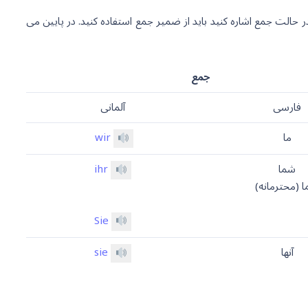
 حالت جمع اشاره کنید باید از ضمیر جمع استفاده کنید. در پایین می
جمع
فارسی
آلمانی
ما
wir
شما
ihr
 (محترمانه)
Sie
آنها
sie