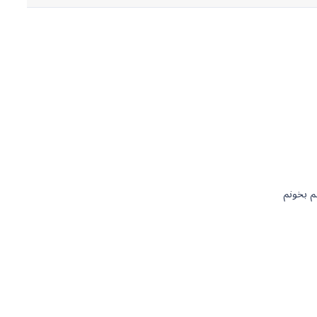
م بخونم