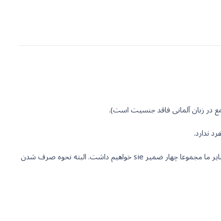
 در زبان آلمانی فاقد جنسیت است).
موضوع سوم نیز در حالت سوم شخص جمع خواهد بود. این ضمیر نیز به صورت sie نوشته می شود، این موضوع به این معناست که در جدول ضمایر ما مجموعا چهار ضمیر sie خواهیم داشت. البته نحوه صرف شدن