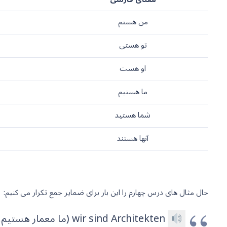
من هستم
تو هستی
او هست
ما هستیم
شما هستید
آنها هستند
حال مثال های درس چهارم را این بار برای ضمایر جمع تکرار می کنیم:
wir sind Architekten (ما معمار هستیم.)