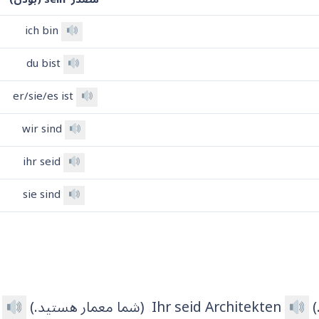
ich bin
du bist
er/sie/es ist
wir sind
ihr seid
sie sind
Ihr seid Architekten (شما معمار هستید.)