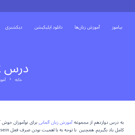
بیاموز
آموزش زبان‌ها
دانلود اپلیکیشن
دیکشنری
درس 12 – ضمایر شخصی جمع در آلمانی
خانه
آموز
chevron_right
به درس دوازدهم از مجموعه
آموزش زبان آلمانی
برای نوآموزان خوش آ
کامل یاد بگیریم. همچنین با توجه به با اهمیت بودن صرف فعل sein یا بودن، این فعل را نیز برای ضمایر جدید صرف می کنیم.