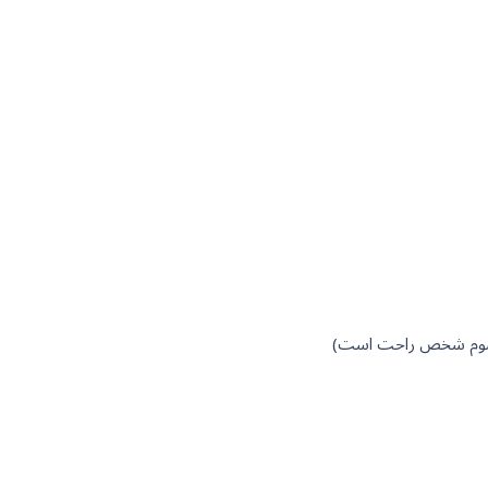
 و سوم شخص راحت است)