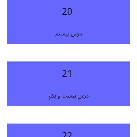
20
درس بیستم
21
درس بیست و یکم
22