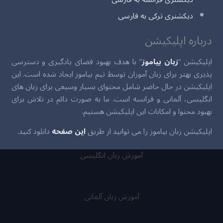
دیکشنری ترکی به فارسی
درباره اپلیکیشن
اپلیکیشن “
زبان بیاموز
” با هدف بهبود فضای یادگیری و دسترسی
پذیری بهتر برای زبان آموزان توسط تیم بیاموز ایجاد شده است. این
اپلیکیشن در حال حاضر شامل محتوای بسیار وسیعی برای زبان های
انگلیسی، آلمانی و فرانسه است. ما به صورت دائم در تلاش برای
بهبود محتوا و امکانات این اپلیکیشن هستیم.
اپلیکیشن زبان بیاموز را می توانید از طریق
این صفحه
دانلود کنید.
آموزش زبان انگلیسی
آموزش زبان آلمانی