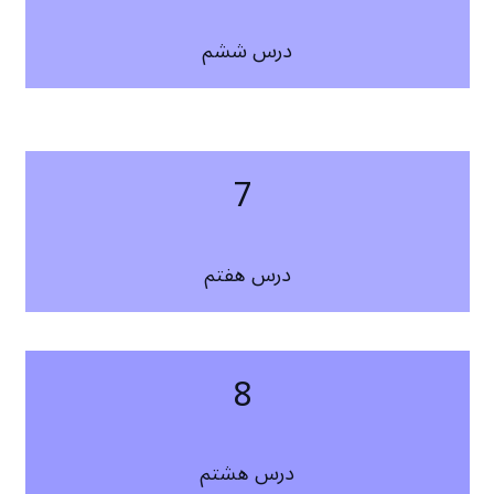
درس ششم
7
درس هفتم
8
درس هشتم