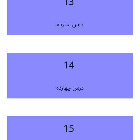
13
درس سیزده
14
درس چهارده
15