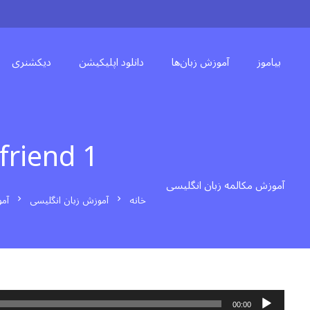
بیاموز
آموزش زبان‌ها
دانلود اپلیکیشن
دیکشنری
friend 1
آموزش مکالمه زبان انگلیسی
خانه
آموزش زبان انگلیسی
آمو
chevron_right
chevron_right
پخش‌کننده
00:00