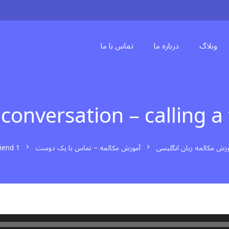
وبلاگ
درباره ما
تماس با ما
 conversation – calling a 
زش مکالمه زبان انگلیسی
آموزش مکالمه – تماس با یک دوست
riend 1
chevron_right
chevron_right