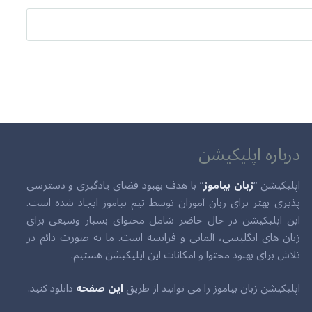
درباره اپلیکیشن
اپلیکیشن “
زبان بیاموز
” با هدف بهبود فضای یادگیری و دسترسی
پذیری بهتر برای زبان آموزان توسط تیم بیاموز ایجاد شده است.
این اپلیکیشن در حال حاضر شامل محتوای بسیار وسیعی برای
زبان های انگلیسی، آلمانی و فرانسه است. ما به صورت دائم در
تلاش برای بهبود محتوا و امکانات این اپلیکیشن هستیم.
اپلیکیشن زبان بیاموز را می توانید از طریق
این صفحه
دانلود کنید.