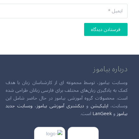
فرستادن دیدگاه
درباره بیاموز
وبسایت بیاموز، توسط مجموعه ای از کارشناسان زبان با هدف
کمک به یادگیری زبان‌های مختلف برای فارسی زبانان طراحی شده
است. محصولات گروه آموزشی بیاموز در حال حاضر شامل این
وبسایت،
اپلیکیشن
و
دیکشنری آموزشی بیاموز
،
وبسایت جدید
بیاموز
و
LanGeek
است.