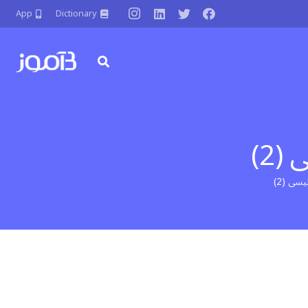
App
Dictionary