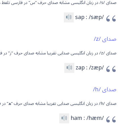
صدای /s/ در زبان انگلیسی مشابه صدای حرف “س” در فارسی تلفظ می شود. در انگلیسی معمولا حرف “S” یا گاهی “C” صدای /s/ دارد. به مثال زیر توجه کنید:
sap : /sæp/
صدای /z/
صدای /z/ در زبان انگلیسی صدایی تقریبا مشابه صدای حرف “ز” در فارسی دارد. در انگلیسی معمولا حرف “Z” یا گاهی “S” صدای /z/ دارد. به مثال زیر توجه کنید:
zap : /zæp/
صدای /h/
صدای /h/ در زبان انگلیسی صدایی تقریبا مشابه صدای حرف “ه” در فارسی دارد. در انگلیسی معمولا حرف “H” صدای /h/ دارد. به مثال زیر توجه کنید:
ham : /hæm/