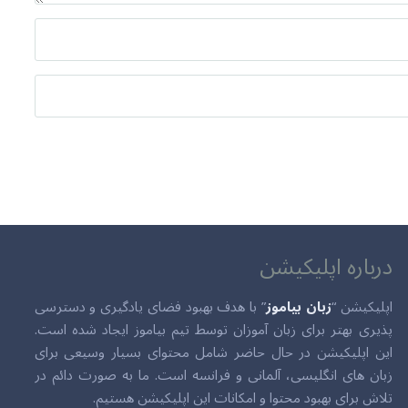
درباره اپلیکیشن
اپلیکیشن “
زبان بیاموز
” با هدف بهبود فضای یادگیری و دسترسی
پذیری بهتر برای زبان آموزان توسط تیم بیاموز ایجاد شده است.
این اپلیکیشن در حال حاضر شامل محتوای بسیار وسیعی برای
زبان های انگلیسی، آلمانی و فرانسه است. ما به صورت دائم در
تلاش برای بهبود محتوا و امکانات این اپلیکیشن هستیم.