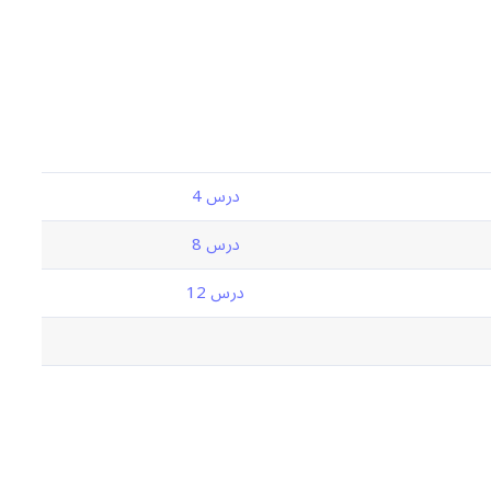
درس 4
درس 8
درس 12