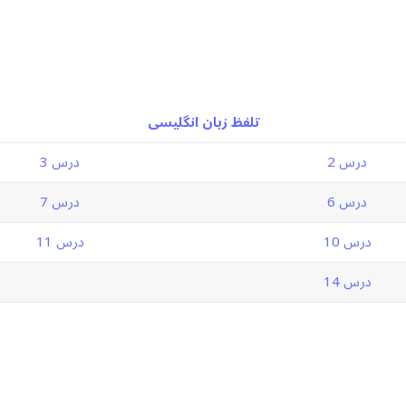
تلفظ زبان انگلیسی
درس 2
درس 3
درس 6
درس 7
درس 10
درس 11
درس 14