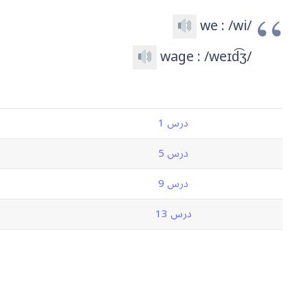
we : /wi/
wage : /weɪd͡ʒ/
درس 1
درس 5
درس 9
درس 13