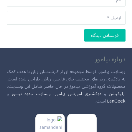
فرستادن دیدگاه
درباره بیاموز
وبسایت بیاموز، توسط مجموعه ای از کارشناسان زبان با هدف کمک
به یادگیری زبان‌های مختلف برای فارسی زبانان طراحی شده است.
محصولات گروه آموزشی بیاموز در حال حاضر شامل این وبسایت،
اپلیکیشن
و
دیکشنری آموزشی بیاموز
،
وبسایت جدید بیاموز
و
LanGeek
است.